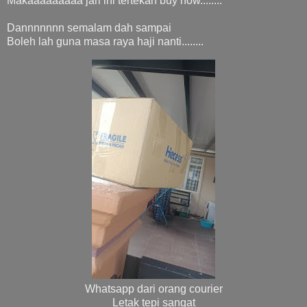
Makaaaaaaaaa jari ini tertekan buy now........
Dannnnnnn semalam dah sampai
Boleh lah guna masa raya haji nanti........
Whatsapp dari orang courier
Letak tepi sangat