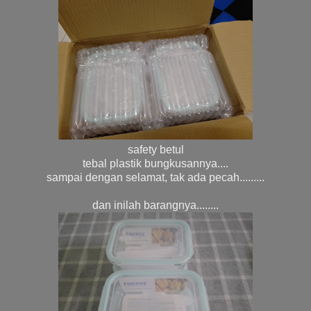
safety betul
tebal plastik bungkusannya....
sampai dengan selamat, tak ada pecah.........
dan inilah barangnya........