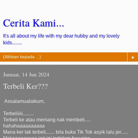
Cerita Kami...
It's all about my life with my dear hubby and my lovely
kids........
▼
Jumaat, 14 Jun 2024
Terbeli Ker???
Assalamualaikum,
Terbeliiiii.........
Terbeli ke atau memang nak membeli.....
hahahaaaaaaaaaa
Mana ker tak terbeli....... bila buka Tik Tok asyik lalu jer......